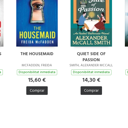
S
THE HOUSEMAID
QUIET SIDE OF
PASSION
MCFADDEN, FREIDA
SMITH, ALEXANDER MCCALL
a
Disponibilitat inmediata
Disponibilitat inmediata
15,60 €
14,30 €
Comprar
Comprar