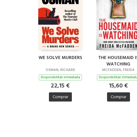
WE SOLVE MURDERS
THE HOUSEMAID I
WATCHING
OSMAN, RICHARD
MCFADDEN, FREIDA
Disponibilitat inmediata
Disponibilitat inmediat
22,15 €
15,60 €
Comprar
Comprar