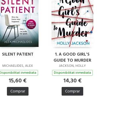
SILENT PATIENT
1. A GOOD GIRL'S
GUIDE TO MURDER
MICHAELIDES, ALEX
JACKSON, HOLLY
Disponibilitat inmediata
Disponibilitat inmediata
15,60 €
14,30 €
Comprar
Comprar