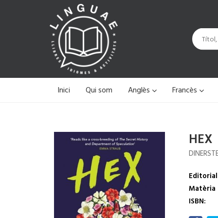
Inici
Qui som
Anglès
Francès
HEX
DINERSTE
Editorial
Matèria
ISBN: