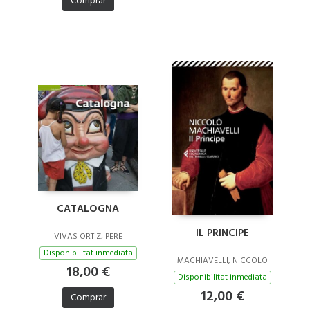
Comprar
CATALOGNA
IL PRINCIPE
VIVAS ORTIZ, PERE
Disponibilitat inmediata
MACHIAVELLI, NICCOLO
18,00 €
Disponibilitat inmediata
12,00 €
Comprar