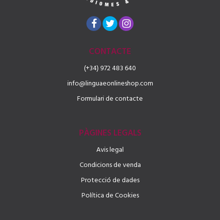
CONTACTE
(+34) 972 483 640
info@linguaeonlineshop.com
Formulari de contacte
PÀGINES LEGALS
Avis legal
Condicions de venda
Protecció de dades
Política de Cookies