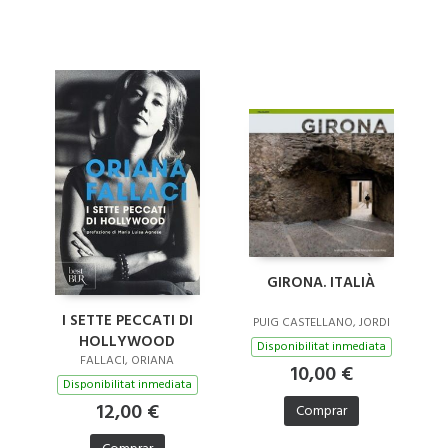
GIRONA. ITALIÀ
I SETTE PECCATI DI
PUIG CASTELLANO, JORDI
HOLLYWOOD
Disponibilitat inmediata
FALLACI, ORIANA
10,00 €
Disponibilitat inmediata
12,00 €
Comprar