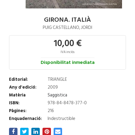
GIRONA. ITALIÀ
PUIG CASTELLANO, JORDI
10,00 €
IVA inclós
Disponibilitat inmediata
Editorial:
TRIANGLE
Any d'edició:
2009
Matèria
Saggistica
ISBN:
978-84-8478-377-0
Pàgines:
216
Enquadernació:
Indestructible