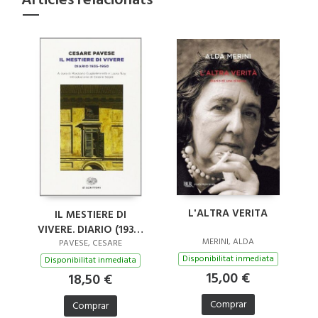
L'ALTRA VERITA
IL MESTIERE DI
VIVERE. DIARIO (1935-
MERINI, ALDA
1950)
PAVESE, CESARE
Disponibilitat inmediata
Disponibilitat inmediata
15,00 €
18,50 €
Comprar
Comprar