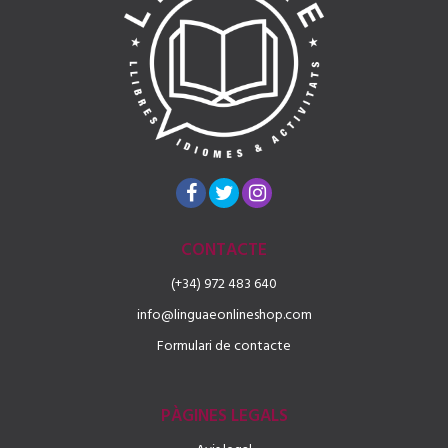
CONTACTE
(+34) 972 483 640
info@linguaeonlineshop.com
Formulari de contacte
PÀGINES LEGALS