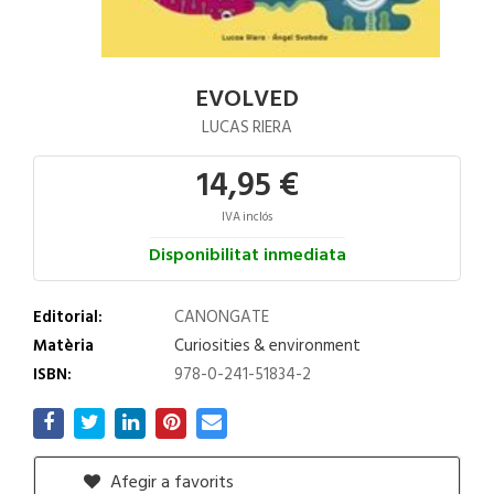
EVOLVED
LUCAS RIERA
14,95 €
IVA inclós
Disponibilitat inmediata
Editorial:
CANONGATE
Matèria
Curiosities & environment
ISBN:
978-0-241-51834-2
Afegir a favorits