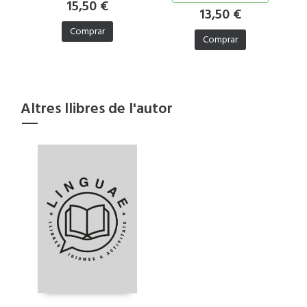
15,50 €
13,50 €
Comprar
Comprar
Altres llibres de l'autor