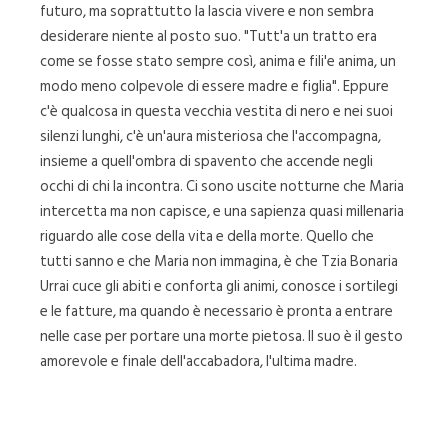
futuro, ma soprattutto la lascia vivere e non sembra
desiderare niente al posto suo. "Tutt'a un tratto era
come se fosse stato sempre così, anima e fili'e anima, un
modo meno colpevole di essere madre e figlia". Eppure
c'è qualcosa in questa vecchia vestita di nero e nei suoi
silenzi lunghi, c'è un'aura misteriosa che l'accompagna,
insieme a quell'ombra di spavento che accende negli
occhi di chi la incontra. Ci sono uscite notturne che Maria
intercetta ma non capisce, e una sapienza quasi millenaria
riguardo alle cose della vita e della morte. Quello che
tutti sanno e che Maria non immagina, è che Tzia Bonaria
Urrai cuce gli abiti e conforta gli animi, conosce i sortilegi
e le fatture, ma quando è necessario è pronta a entrare
nelle case per portare una morte pietosa. Il suo è il gesto
amorevole e finale dell'accabadora, l'ultima madre.