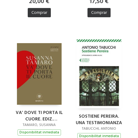
20,00 €
17,50 €
Comprar
Comprar
VA' DOVE TI PORTA IL
SOSTIENE PEREIRA.
CUORE. EDIZ.
UNA TESTIMONIANZA
SPECIALE
TAMARO, SUSANNA
TABUCCHI, ANTONIO
Disponibilitat inmediata
Disponibilitat inmediata