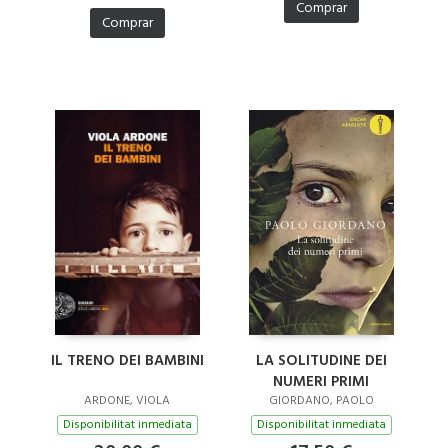
Comprar
Comprar
IL TRENO DEI BAMBINI
LA SOLITUDINE DEI
NUMERI PRIMI
ARDONE, VIOLA
GIORDANO, PAOLO
Disponibilitat inmediata
Disponibilitat inmediata