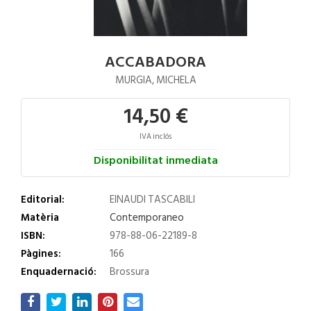
ACCABADORA
MURGIA, MICHELA
14,50 €
IVA inclós
Disponibilitat inmediata
Editorial:
EINAUDI TASCABILI
Matèria
Contemporaneo
ISBN:
978-88-06-22189-8
Pàgines:
166
Enquadernació:
Brossura