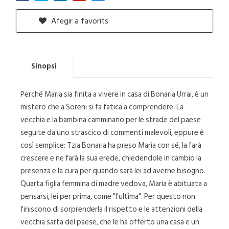
Afegir a favorits
Sinopsi
Perché Maria sia finita a vivere in casa di Bonaria Urrai, è un
mistero che a Soreni si fa fatica a comprendere. La
vecchia e la bambina camminano per le strade del paese
seguite da uno strascico di commenti malevoli, eppure è
così semplice: Tzia Bonaria ha preso Maria con sé, la farà
crescere e ne farà la sua erede, chiedendole in cambio la
presenza e la cura per quando sarà lei ad averne bisogno.
Quarta figlia femmina di madre vedova, Maria è abituata a
pensarsi, lei per prima, come "l'ultima". Per questo non
finiscono di sorprenderla il rispetto e le attenzioni della
vecchia sarta del paese, che le ha offerto una casa e un