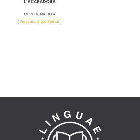
L'ACABADORA
MURGIA, MICHELA
Preguntar disponibilitat