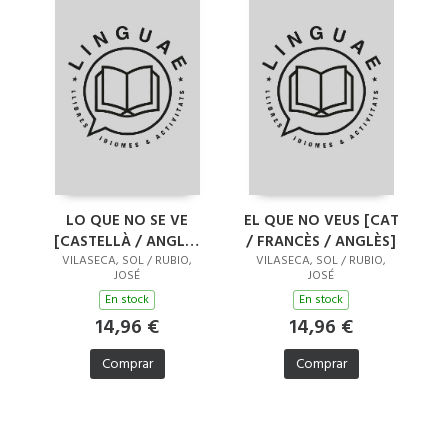
LO QUE NO SE VE
EL QUE NO VEUS [CAT
[CASTELLÀ / ANGLÈS
/ FRANCÈS / ANGLÈS]
/ JAPONÈS]
VILASECA, SOL / RUBIO,
VILASECA, SOL / RUBIO,
JOSÉ
JOSÉ
En stock
En stock
14,96 €
14,96 €
Comprar
Comprar