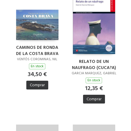
CAMINOS DE RONDA
DE LA COSTA BRAVA
VENTÓS COROMINAS, NIL
RELATO DE UN
En stock
NAUFRAGO (CUCA?A)
34,50 €
GARCIA MARQUEZ, GABRIEL
En stock
Comprar
12,35 €
Comprar