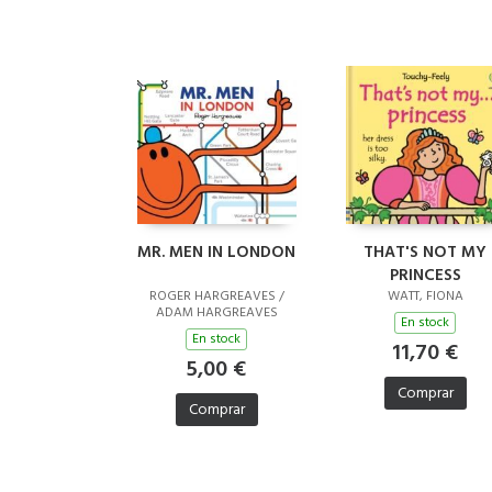
MR. MEN IN LONDON
THAT'S NOT MY
PRINCESS
ROGER HARGREAVES /
WATT, FIONA
ADAM HARGREAVES
En stock
En stock
11,70 €
5,00 €
Comprar
Comprar