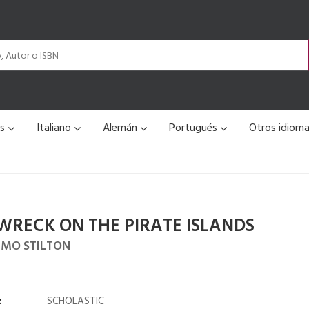
és
Italiano
Alemán
Portugués
Otros idiom
WRECK ON THE PIRATE ISLANDS
IMO STILTON
:
SCHOLASTIC