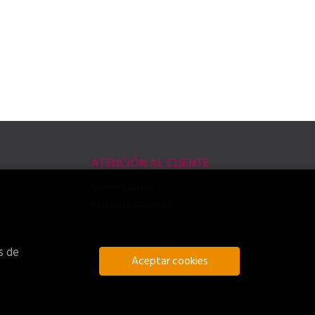
ATENCIÓN AL CLIENTE
Quiénes somos
Pedidos especiales
s de
Aceptar cookies