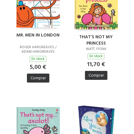
MR. MEN IN LONDON
THAT'S NOT MY
PRINCESS
ROGER HARGREAVES /
WATT, FIONA
ADAM HARGREAVES
En stock
En stock
11,70 €
5,00 €
Comprar
Comprar