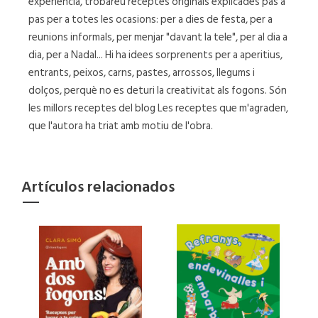
experiència, trobareu receptes originals explicades pas a
pas per a totes les ocasions: per a dies de festa, per a
reunions informals, per menjar "davant la tele", per al dia a
dia, per a Nadal... Hi ha idees sorprenents per a aperitius,
entrants, peixos, carns, pastes, arrossos, llegums i
dolços, perquè no es deturi la creativitat als fogons. Són
les millors receptes del blog Les receptes que m'agraden,
que l'autora ha triat amb motiu de l'obra.
Artículos relacionados