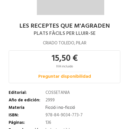
LES RECEPTES QUE M'AGRADEN
PLATS FÀCILS PER LLUIR-SE
CRIADO TOLEDO, PILAR
15,50 €
IVA incluido
Preguntar disponibilidad
Editorial:
COSSETANIA
Año de edición:
2999
Materia
Ficció i no-ficció
ISBN:
978-84-9034-773-7
Páginas:
136