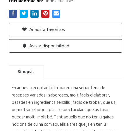
Encuadernación:
Indestructible
Añadir a favoritos
Avisar disponibilidad
Sinopsis
En aquest receptari hi trobareu una seixantena de
receptes variades i saboroses, molt fàcils d'elaborar,
basades en ingredients senzills i fàcils de trobar, que us
permetran elaborar plats espectaculars que us faran
quedar molt i molt bé. Tant aquells que no teniu gaires
nocions de cuina com aquells altres que ja en teniu