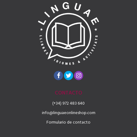
CONTACTO
(+34) 972 483 640
info@linguaeonlineshop.com
Formulario de contacto