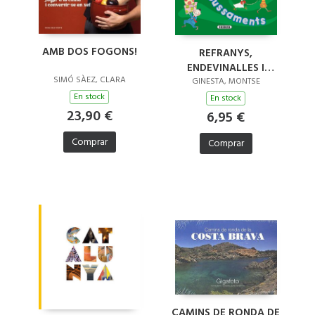
AMB DOS FOGONS!
REFRANYS,
ENDEVINALLES I
SIMÓ SÀEZ, CLARA
EMBARBUSSAMENTS
GINESTA, MONTSE
En stock
En stock
23,90 €
6,95 €
Comprar
Comprar
CAMINS DE RONDA DE