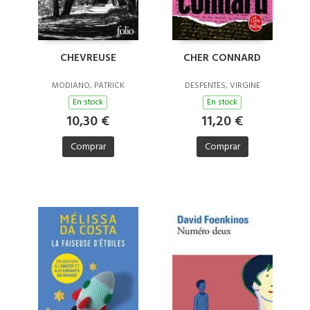
CHEVREUSE
CHER CONNARD
MODIANO, PATRICK
DESPENTES, VIRGINE
En stock
En stock
10,30 €
11,20 €
Comprar
Comprar