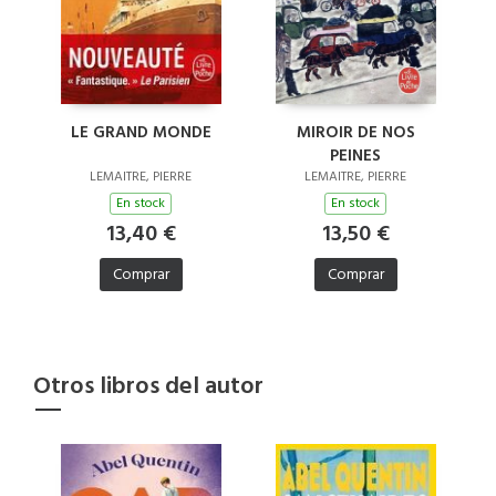
LE GRAND MONDE
MIROIR DE NOS
PEINES
LEMAITRE, PIERRE
LEMAITRE, PIERRE
En stock
En stock
13,40 €
13,50 €
Comprar
Comprar
Otros libros del autor