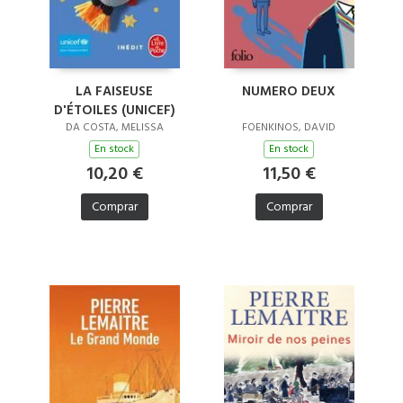
LA FAISEUSE
NUMERO DEUX
D'ÉTOILES (UNICEF)
DA COSTA, MELISSA
FOENKINOS, DAVID
En stock
En stock
10,20 €
11,50 €
Comprar
Comprar