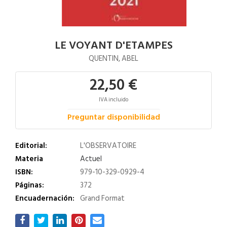
LE VOYANT D'ETAMPES
QUENTIN, ABEL
22,50 €
IVA incluido
Preguntar disponibilidad
Editorial:
L'OBSERVATOIRE
Materia
Actuel
ISBN:
979-10-329-0929-4
Páginas:
372
Encuadernación:
Grand Format