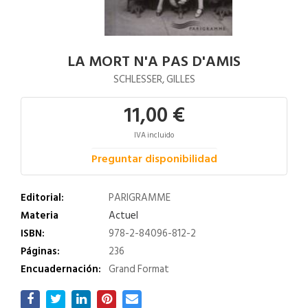
LA MORT N'A PAS D'AMIS
SCHLESSER, GILLES
11,00 €
IVA incluido
Preguntar disponibilidad
Editorial:
PARIGRAMME
Materia
Actuel
ISBN:
978-2-84096-812-2
Páginas:
236
Encuadernación:
Grand Format