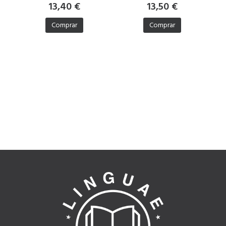
13,40 €
13,50 €
Comprar
Comprar