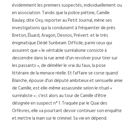
évidemment les premiers suspectés, individuellement ou
en association. Tandis que la police piétine, Camille
Baulay, dite Oxy, reporter au Petit Journal, mène ses
investigations qui la conduisent à fréquenter de près
Breton, Éluard, Aragon, Desnos, Prévert. et le très
énigmatique Dédé Sunbeam. Difficile, parmi ceux qui
assurent que « le véritable surréalisme consiste à
descendre dans la rue armé d'un revolver pour tirer sur
les passants », de démêler le vrai du faux, la pose
littéraire de la menace réelle. Et l'affaire se corse quand
Blanche, épouse d'un député ambitieux et sensuelle amie
de Camille, est elle-même assassinée selon le rituel «
surréaliste » ; c'est alors au tour de Camille d'être
désignée en suspect n° 1. Traquée par le Quai des
Orfèvres, elle va pourtant devoir continuer son enquête
et mettre la main sur le criminel. Sa vie en dépend.