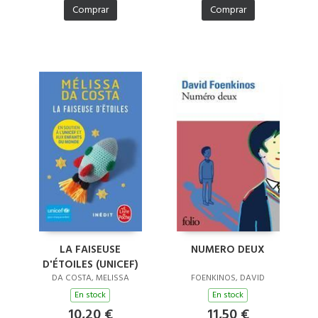
Comprar
Comprar
LA FAISEUSE
NUMERO DEUX
D'ÉTOILES (UNICEF)
DA COSTA, MELISSA
FOENKINOS, DAVID
En stock
En stock
10,20 €
11,50 €