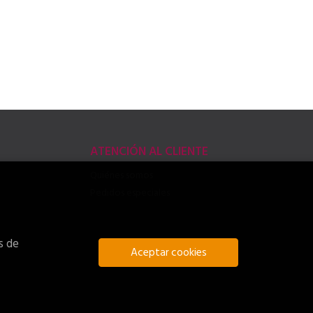
ATENCIÓN AL CLIENTE
Quiénes somos
Pedidos especiales
s de
Aceptar cookies