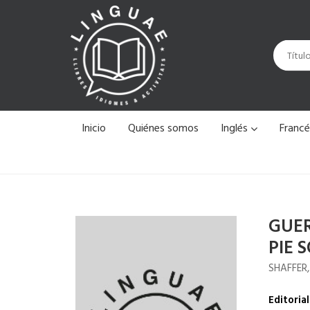
Inicio
Quiénes somos
Inglés
Franc
GUER
PIE 
SHAFFER
Editorial