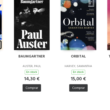
BAUMGARTNER
ORBITAL
AUSTER, PAUL
HARVEY, SAMANTHA
En stock
En stock
14,30 €
15,00 €
Comprar
Comprar