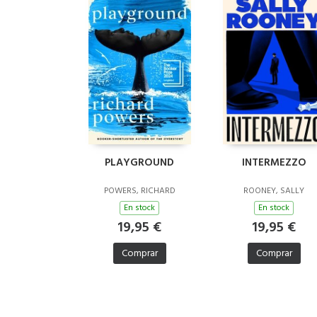
PLAYGROUND
INTERMEZZO
POWERS, RICHARD
ROONEY, SALLY
En stock
En stock
19,95 €
19,95 €
Comprar
Comprar