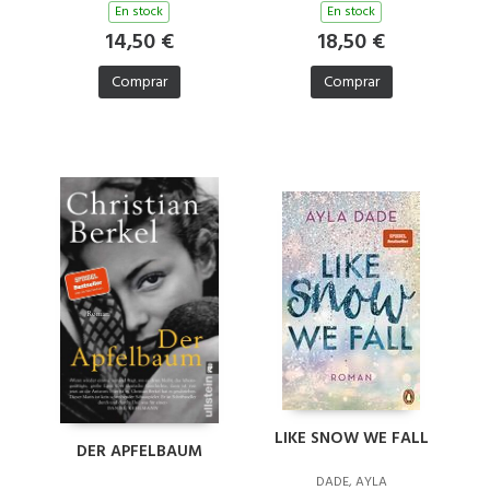
En stock
En stock
14,50 €
18,50 €
Comprar
Comprar
LIKE SNOW WE FALL
DER APFELBAUM
DADE, AYLA