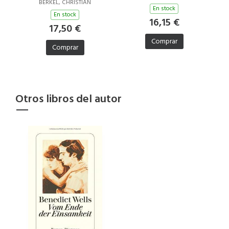
BERKEL, CHRISTIAN
En stock
En stock
16,15 €
17,50 €
Comprar
Comprar
Otros libros del autor