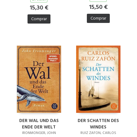
15,50 €
15,30 €
Comprar
Comprar
DER WAL UND DAS
DER SCHATTEN DES
ENDE DER WELT
WINDES
IRONMONGER, JOHN
RUIZ ZAFON, CARLOS