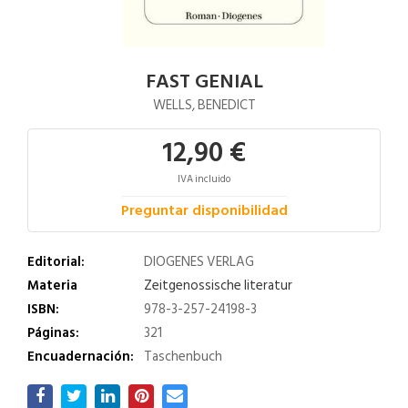
FAST GENIAL
WELLS, BENEDICT
12,90 €
IVA incluido
Preguntar disponibilidad
Editorial:
DIOGENES VERLAG
Materia
Zeitgenossische literatur
ISBN:
978-3-257-24198-3
Páginas:
321
Encuadernación:
Taschenbuch