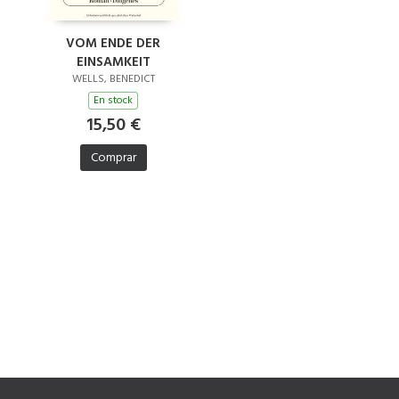
VOM ENDE DER
EINSAMKEIT
WELLS, BENEDICT
En stock
15,50 €
Comprar