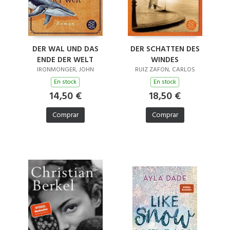
DER WAL UND DAS
DER SCHATTEN DES
ENDE DER WELT
WINDES
IRONMONGER, JOHN
RUIZ ZAFON, CARLOS
En stock
En stock
14,50 €
18,50 €
Comprar
Comprar