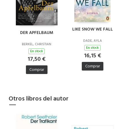
LIKE SNOW WE FALL
DER APFELBAUM
DADE, AYLA
BERKEL, CHRISTIAN
En stock
En stock
16,15 €
17,50 €
Comprar
Comprar
Otros libros del autor