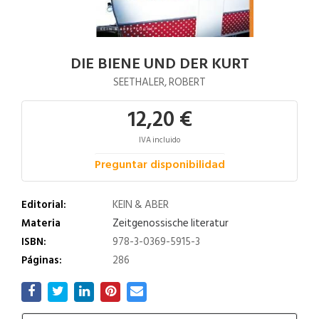
DIE BIENE UND DER KURT
SEETHALER, ROBERT
12,20 €
IVA incluido
Preguntar disponibilidad
Editorial:
KEIN & ABER
Materia
Zeitgenossische literatur
ISBN:
978-3-0369-5915-3
Páginas:
286