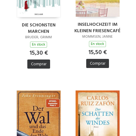
INSELHOCHZEIT IM
DIE SCHONSTEN
KLEINEN FRIESENCAFÉ
MARCHEN
MOMMSEN, JANNE
BRUDER, GRIMM
En stock
En stock
15,50 €
15,30 €
Comprar
Comprar