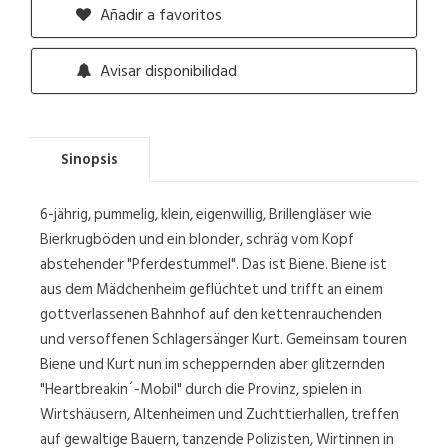
Añadir a favoritos
Avisar disponibilidad
Sinopsis
6-jährig, pummelig, klein, eigenwillig, Brillengläser wie
Bierkrugböden und ein blonder, schräg vom Kopf
abstehender "Pferdestummel". Das ist Biene. Biene ist
aus dem Mädchenheim geflüchtet und trifft an einem
gottverlassenen Bahnhof auf den kettenrauchenden
und versoffenen Schlagersänger Kurt. Gemeinsam touren
Biene und Kurt nun im scheppernden aber glitzernden
"Heartbreakin´-Mobil" durch die Provinz, spielen in
Wirtshäusern, Altenheimen und Zuchttierhallen, treffen
auf gewaltige Bauern, tanzende Polizisten, Wirtinnen in