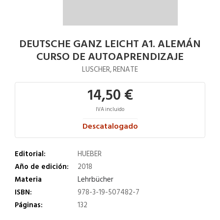
DEUTSCHE GANZ LEICHT A1. ALEMÁN
CURSO DE AUTOAPRENDIZAJE
LUSCHER, RENATE
14,50 €
IVA incluido
Descatalogado
Editorial:
HUEBER
Año de edición:
2018
Materia
Lehrbücher
ISBN:
978-3-19-507482-7
Páginas:
132