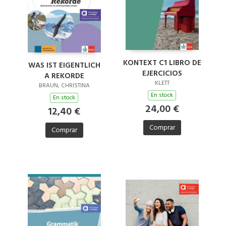
KONTEXT C1 LIBRO DE
WAS IST EIGENTLICH
EJERCICIOS
A REKORDE
KLETT
BRAUN, CHRISTINA
En stock
En stock
24,00 €
12,40 €
Comprar
Comprar