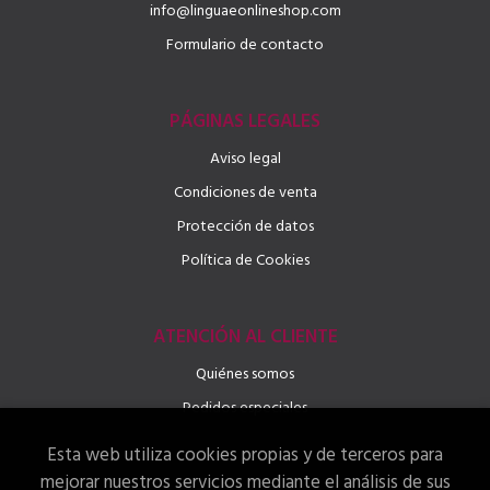
info@linguaeonlineshop.com
Formulario de contacto
PÁGINAS LEGALES
Aviso legal
Condiciones de venta
Protección de datos
Política de Cookies
ATENCIÓN AL CLIENTE
Quiénes somos
Pedidos especiales
Esta web utiliza cookies propias y de terceros para
mejorar nuestros servicios mediante el análisis de sus