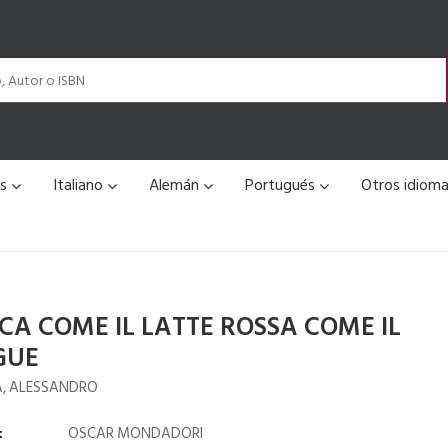
és
Italiano
Alemán
Portugués
Otros idiom
CA COME IL LATTE ROSSA COME IL
GUE
A, ALESSANDRO
:
OSCAR MONDADORI