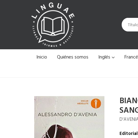
Inicio
Quiénes somos
Inglés
Franc
BIAN
SAN
D'AVENI
Editorial