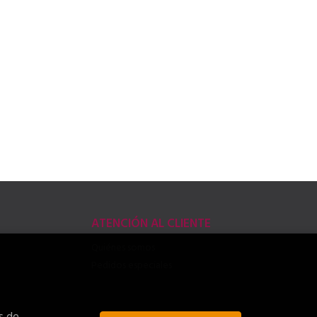
ATENCIÓN AL CLIENTE
Quiénes somos
Pedidos especiales
s de