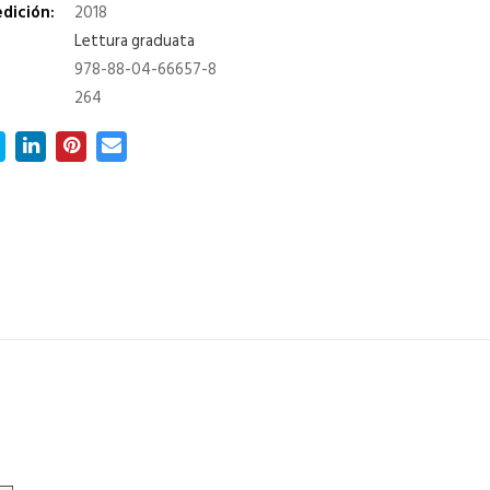
dición:
2018
Lettura graduata
978-88-04-66657-8
264