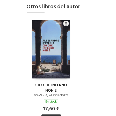
Otros libros del autor
CIO CHE INFERNO
NON E
D'AVENIA, ALESSANDRO
En stock
17,60 €