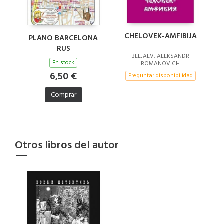
CHELOVEK-AMFIBIJA
PLANO BARCELONA
RUS
BELJAEV, ALEKSANDR
En stock
ROMANOVICH
6,50 €
Preguntar disponibilidad
Comprar
Otros libros del autor