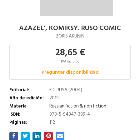
AZAZEL', KOMIKSY. RUSO COMIC
BORIS AKUNIN
28,65 €
IVA incluido
Preguntar disponibilidad
Editorial:
ED. RUSA (2004)
Año de edición:
2019
Materia
Russian fiction & non fiction
ISBN:
978-5-94847-399-4
Páginas:
112