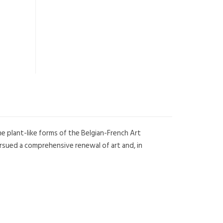
 plant-like forms of the Belgian-French Art
rsued a comprehensive renewal of art and, in