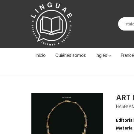
Inicio
Quiénes somos
Inglés
Franc
ART
HASEKAM
Editorial
Materia