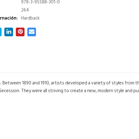
978-3-95588-301-0
264
rnación:
Hardback
etween 1890 and 1910, artists developed a variety of styles from the
cession. They were all striving to create a new, modern style and pu