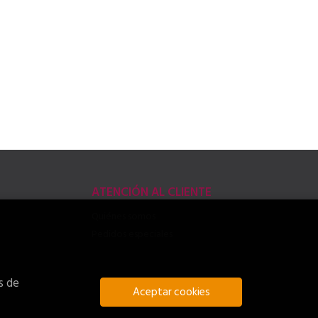
ATENCIÓN AL CLIENTE
Quiénes somos
Pedidos especiales
s de
Aceptar cookies