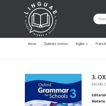
Inicio
Quiénes somos
Inglés
Franc
3. O
RACHEL 
Editorial
Materia