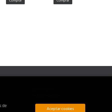
Comprar
Comprar
ATENCIÓN AL CLIENTE
Quiénes somos
Pedidos especiales
s de
Aceptar cookies