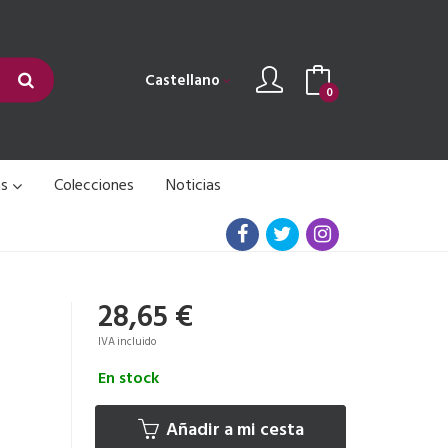
Castellano
0
as
Colecciones
Noticias
28,65 €
IVA incluido
En stock
Añadir a mi cesta