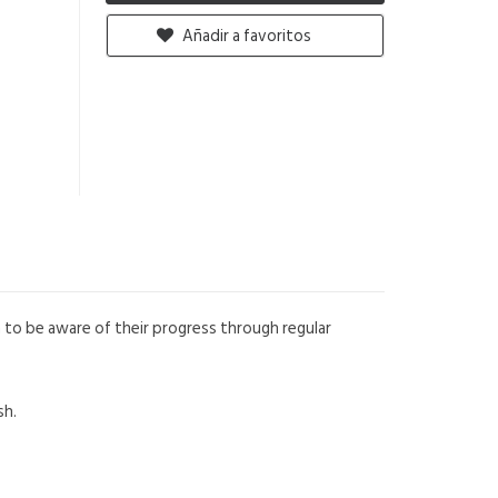
Añadir a favoritos
to be aware of their progress through regular
sh.