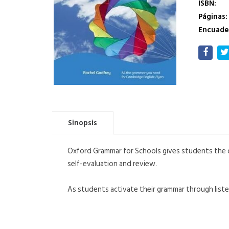
ISBN:
Páginas:
Encuade
Sinopsis
Oxford Grammar for Schools gives students the 
self-evaluation and review.
As students activate their grammar through listeni