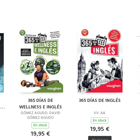
L
365 DÍAS DE
365 DÍAS DE INGLÉS
'S
WELLNESS E INGLÉS
GÓMEZ AGUDO, DAVID
VV. AA.
GÓMEZ AGUDO
En stock
En stock
19,95 €
19,95 €