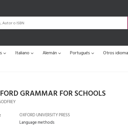
és
Italiano
Alemán
Portugués
Otros idiom
XFORD GRAMMAR FOR SCHOOLS
GODFREY
:
OXFORD UNIVERSITY PRESS
Language methods