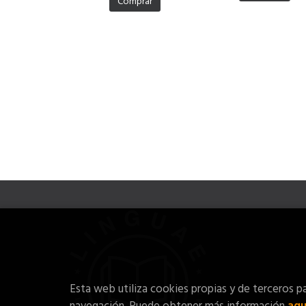
Comprar
Esta web utiliza cookies propias y de terceros pa
navegación. Puede obtener más información
aqu